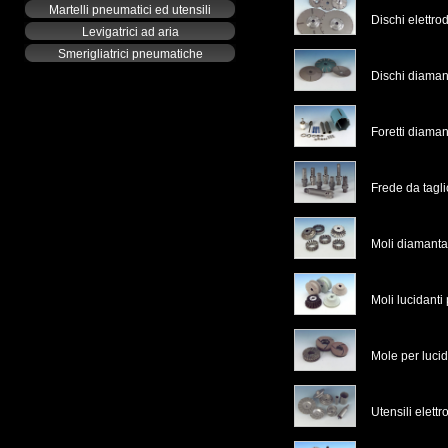
Martelli pneumatici ed utensili
Dischi elettro
Levigatrici ad aria
Smerigliatrici pneumatiche
Dischi diamant
Foretti diaman
Frede da tagl
Moli diamanta
Moli lucidanti
Mole per luci
Utensili elettr