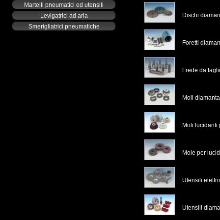
Martelli pneumatici ed utensili
Dischi diamant
Levigatrici ad aria
Smerigliatrici pneumatiche
Foretti diaman
Frede da tagl
Moli diamanta
Moli lucidanti
Mole per luci
Utensili elettr
Utensili diama