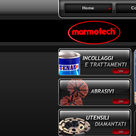
Home
Co