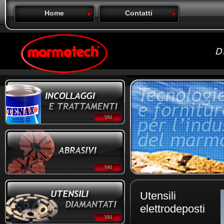
Home
Contatti
Utensili
elettrodeposti