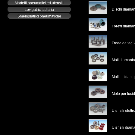
Martelli pneumatici ed utensili
Dischi diamant
Levigatrici ad aria
Smerigliatrici pneumatiche
Foretti diaman
Frede da tagl
Moli diamanta
Moli lucidanti
Mole per luci
Utensili elettr
Utensili diama