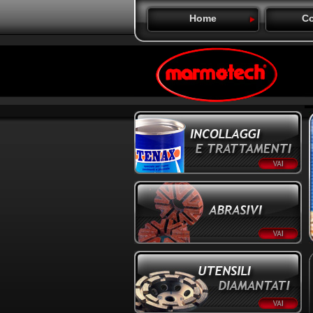
Home
Co