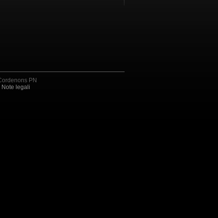
4 Cordenons PN
Note legali