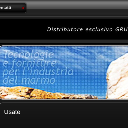
ntatti
Usate